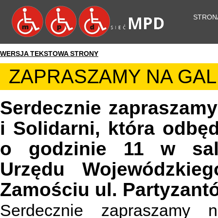
STRON
WERSJA TEKSTOWA STRONY
ZAPRASZAMY NA GALĘ
Serdecznie zapraszamy
i Solidarni, która odbę
o godzinie 11 w sali
Urzędu Wojewódzkieg
Zamościu ul. Partyzant
Serdecznie zapraszamy 