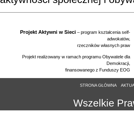
Projekt Aktywni w Sieci
– program kształcenia self-
adwokatów,
rzeczników własnych praw
Projekt realizowany w ramach programu Obywatele dla
Demokracji,
finansowanego z Funduszy EOG
STRONA GŁÓWNA
AKTU
Wszelkie Pr